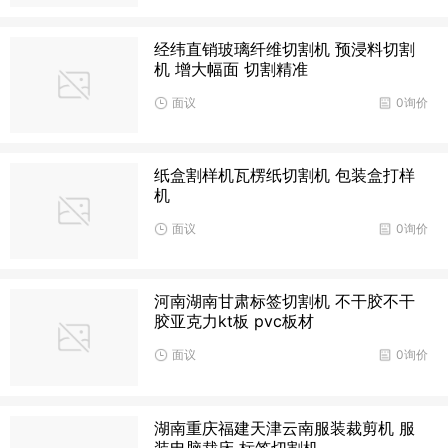
经纬直销玻璃纤维切割机 预浸料切割
机 增大幅面 切割精准
面议
0询价
纸盒割样机瓦楞纸切割机 包装盒打样
机
面议
0询价
河南湖南甘肃标签切割机 不干胶不干
胶亚克力kt板 pvc板材
面议
0询价
湖南重庆福建天津云南服装裁剪机 服
装电脑裁床 标签切割机