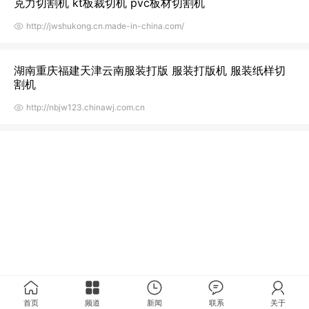
克力切割机 kt板裁切机 pvc板材切割机
http://jwshukong.cn.made-in-china.com/
湖南重庆福建天津云南服装打版 服装打版机 服装纸样切
割机
http://nbjw123.chinawj.com.cn
首页
频道
新闻
联系
关于